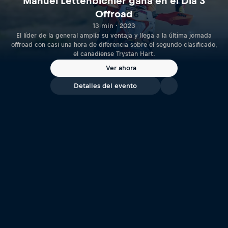
Manuel Lettenbichler gana en el Día 3
Offroad
13 min · 2023
El líder de la general amplía su ventaja y llega a la última jornada
offroad con casi una hora de diferencia sobre el segundo clasificado,
el canadiense Trystan Hart.
Ver ahora
Detalles del evento