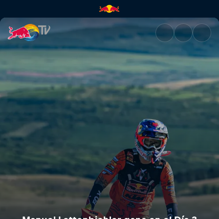
Manuel Lettenbichler gana en 