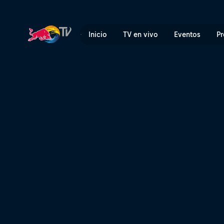
Manuel Lettenbichler vence
Inicio
TV en vivo
Eventos
Pr