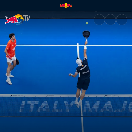
Highlights – BNL Italy Major P