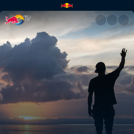
Exploring Madagascar | Red B