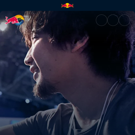
Mind of a Beast | Red Bull TV