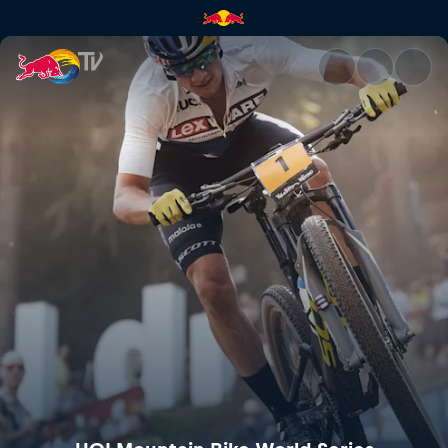
UCI Mountain Bike World Cup 