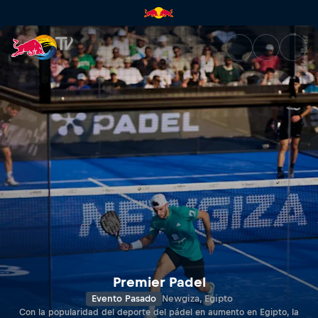
Newgiza Premier Padel P2 | R
Premier Padel
Evento Pasado
Newgiza, Egipto
Con la popularidad del deporte del pádel en aumento en Egipto, la