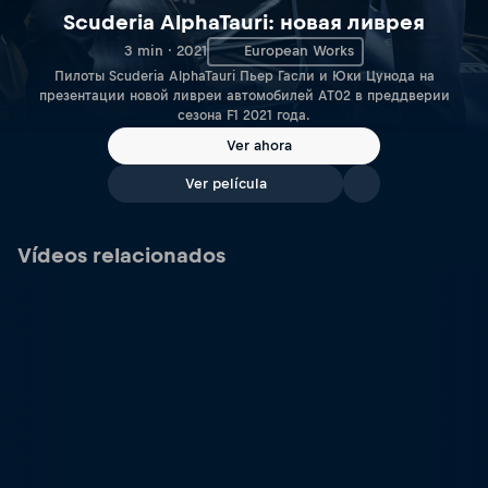
Scuderia AlphaTauri: новая ливрея
3 min · 2021
European Works
Пилоты Scuderia AlphaTauri Пьер Гасли и Юки Цунода на
презентации новой ливреи автомобилей AT02 в преддверии
сезона F1 2021 года.
Ver ahora
Ver película
Vídeos relacionados