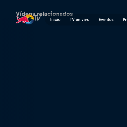
Entre bastidores: Red Bull
Vídeos relacionados
Inicio
TV en vivo
Eventos
Pr