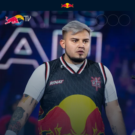
RAPDER vs GAZIR – 3er Lugar 