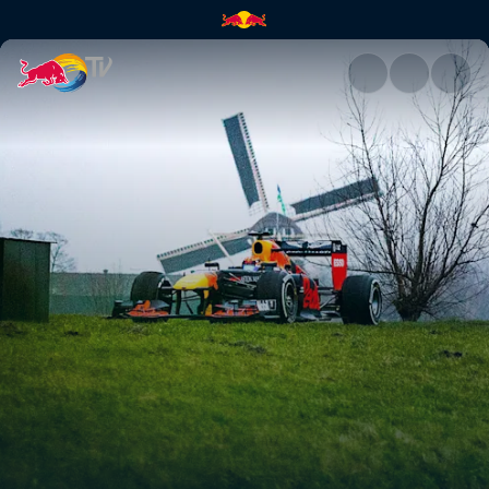
Entre bastidores en los Países