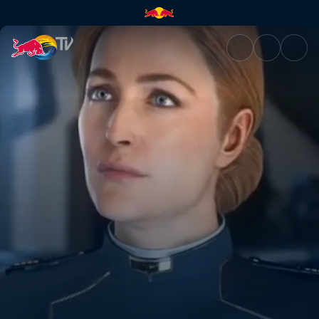
Star Citizen | Red Bull TV