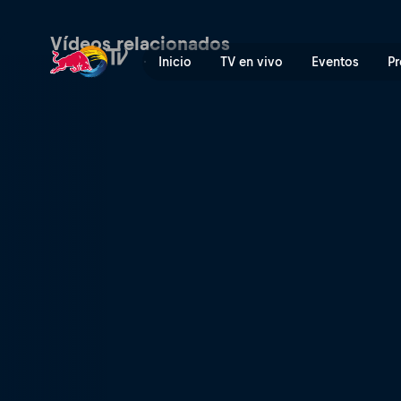
Pierre Gasly habla sobre l
Vídeos relacionados
Inicio
TV en vivo
Eventos
Pr