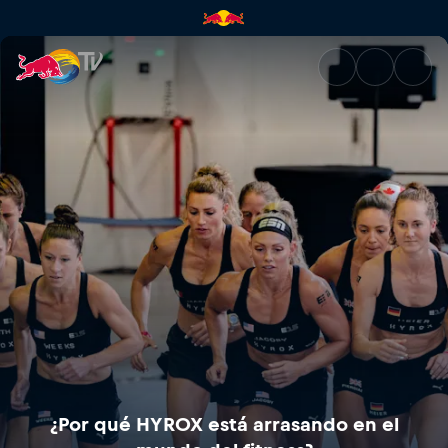
¿Por qué HYROX está arrasando
¿Por qué HYROX está arrasando en el