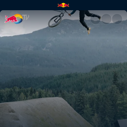
Rondas ganadoras – Red Bull J