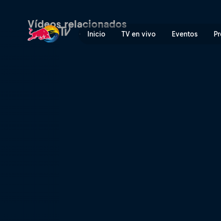
Bio Park | Red Bull TV
Vídeos relacionados
Inicio
TV en vivo
Eventos
Pr