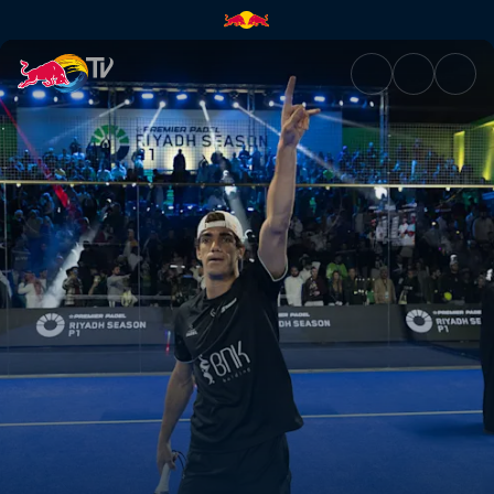
Final – Riyadh Season Premier