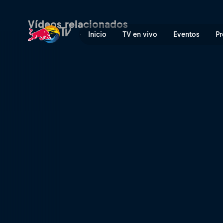
Semis - FIP World Padel Ch
Vídeos relacionados
Inicio
TV en vivo
Eventos
Pr