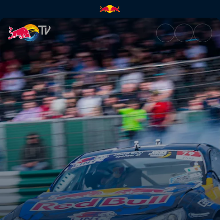
Finales 2 – Irlanda | Red Bull 