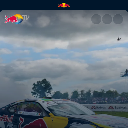
Drift Masters: Irlanda – Qualif