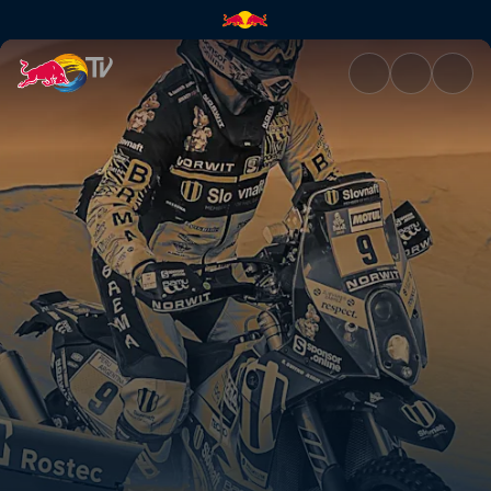
Dakar Daily 6 | Red Bull TV