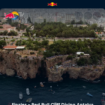
Finales – Red Bull Cliff Diving
Finales – Red Bull Cliff Diving Antalya