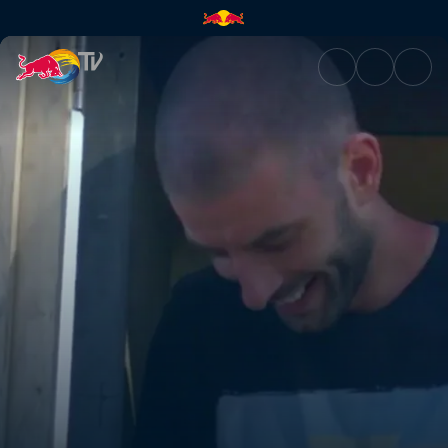
El truco fantástico de Darcy 