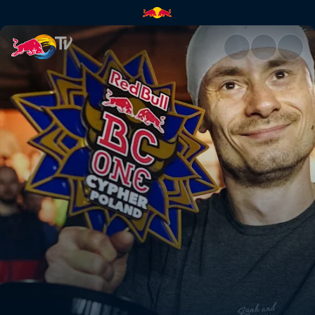
Thomaz – segunda parte | Red