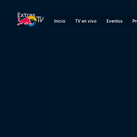
Arqueólogos de ocho bits |
Extras
Inicio
TV en vivo
Eventos
Pr