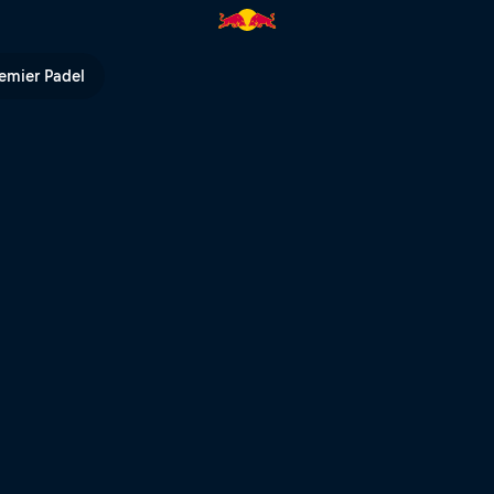
menina de la historia | Red Bu
emier Padel