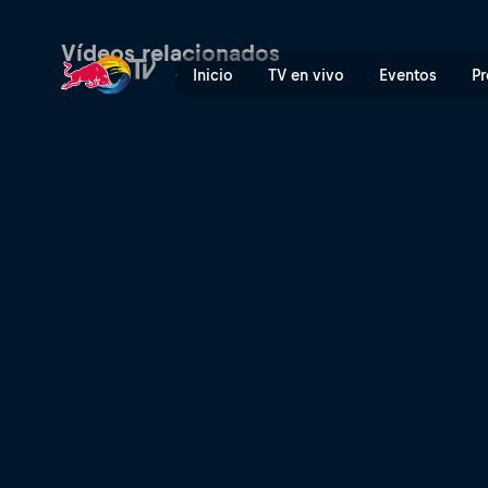
La primera Copa América fe
Vídeos relacionados
Inicio
TV en vivo
Eventos
Pr