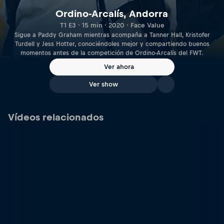
Ordino-Arcalís, Andorra
T1 E3 · 15 min · 2020 · Face Value
Sigue a Paddy Graham mientras acompaña a Tanner Hall, Kristofer
Turdell y Jess Hotter, conociéndoles mejor y compartiendo buenos
momentos antes de la competición de Ordino-Arcalís del FWT.
Ver ahora
Ver show
Vídeos relacionados