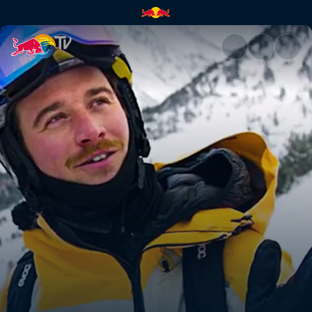
Ordino-Arcalís, Andorra | Red 