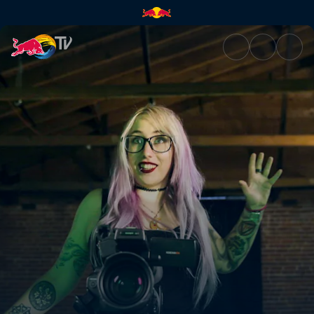
Conecta y juega | Red Bull TV