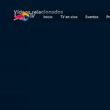
Domando el cielo | Red Bul
Vídeos relacionados
Inicio
TV en vivo
Eventos
Pr