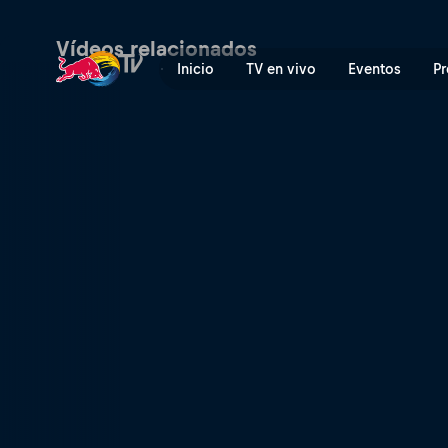
Tandem drifting con los Red
Vídeos relacionados
Inicio
TV en vivo
Eventos
Pr