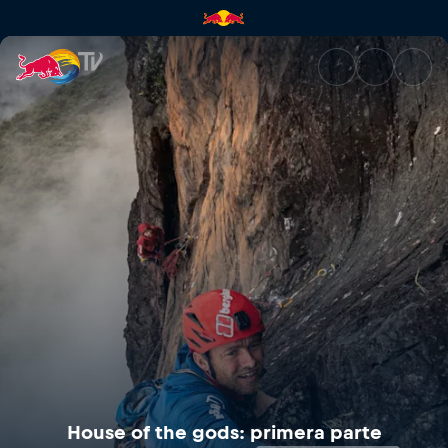
House of the gods: primera pa
House of the gods: primera parte