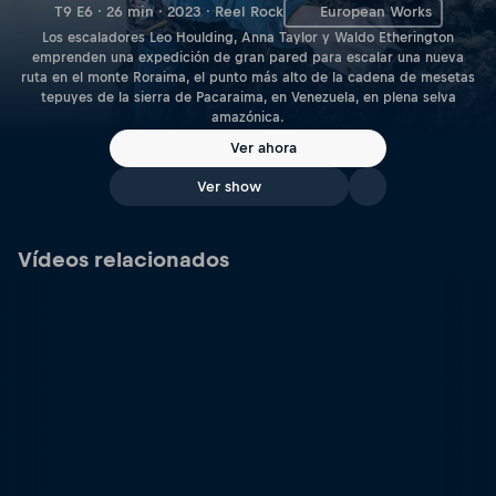
T9 E6 · 26 min · 2023 · Reel Rock
European Works
Los escaladores Leo Houlding, Anna Taylor y Waldo Etherington
emprenden una expedición de gran pared para escalar una nueva
ruta en el monte Roraima, el punto más alto de la cadena de mesetas
tepuyes de la sierra de Pacaraima, en Venezuela, en plena selva
amazónica.
Ver ahora
Ver show
Vídeos relacionados