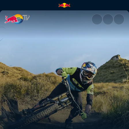
El ABC del Mountain Biking | 