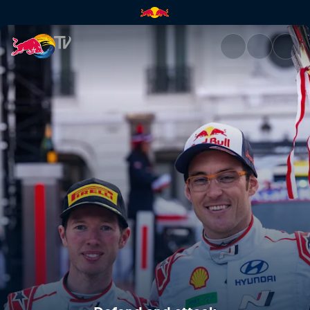
Defend and attack | Red Bull 