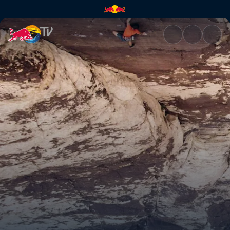
The hurt: primera parte | Red 