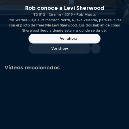
Rob conoce a Levi Sherwood
T3 E10 · 26 min · 2019 · Rob Meets
Rob Warner viaja a Palmerston North, Nueva Zelanda, para reunirse
con el piloto de freestyle Levi Sherwood. Los dos hablan de cómo
Sherwood llegó a donde está y a dónde se dirige.
Ver ahora
Ver show
Vídeos relacionados