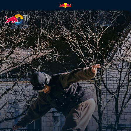
Filadelfia | Red Bull TV