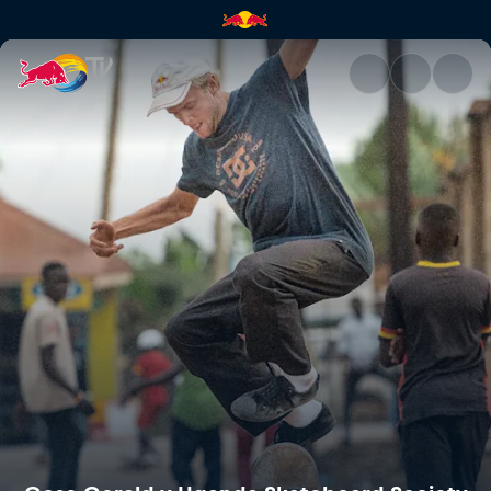
Gose Gerald y Uganda Skatebo