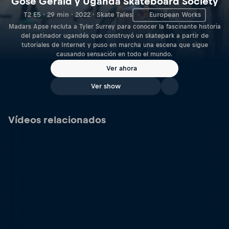
Gose Gerald y Uganda Skateboard Society
T2 E5 · 29 min · 2022 · Skate Tales
European Works
Madars Apse recluta a Tyler Surrey para conocer la fascinante historia
del patinador ugandés que construyó un skatepark a partir de
tutoriales de Internet y puso en marcha una escena que sigue
causando sensación en todo el mundo.
Ver ahora
Ver show
Vídeos relacionados