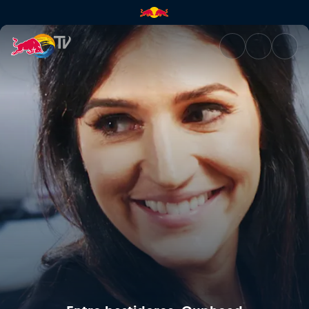
Entre bastidores: Cuphead | R