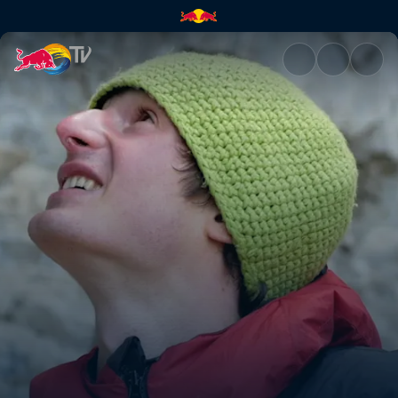
Age of Ondra - parte 2 | Red 