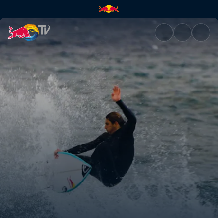
Italia con Steph Gilmore y Leo