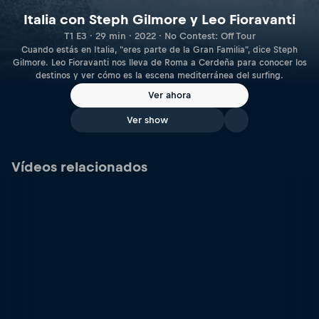
Italia con Steph Gilmore y Leo Fioravanti
T1 E3 · 29 min · 2022 · No Contest: Off Tour
Cuando estás en Italia, "eres parte de la Gran Familia", dice Steph
Gilmore. Leo Fioravanti nos lleva de Roma a Cerdeña para conocer los
destinos y ver cómo es la escena mediterránea del surfing.
Ver ahora
Ver show
Vídeos relacionados