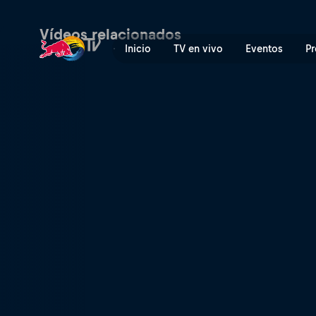
Ignorando distracciones | 
Vídeos relacionados
Inicio
TV en vivo
Eventos
Pr