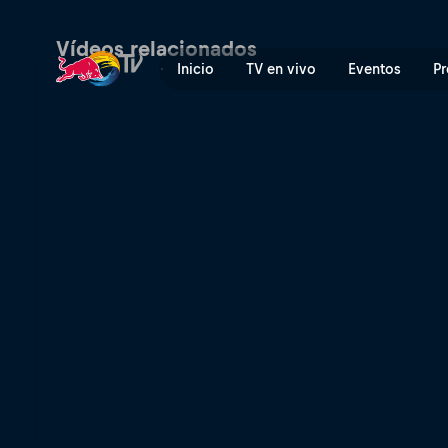
Cruzando minas en Bélgica
Vídeos relacionados
Inicio
TV en vivo
Eventos
Pr