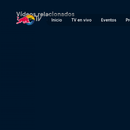
Spitting Distance | Red Bul
Vídeos relacionados
Inicio
TV en vivo
Eventos
Pr