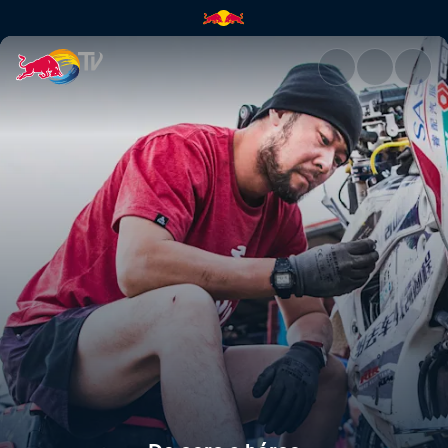
De cero a héroe | Red Bull TV