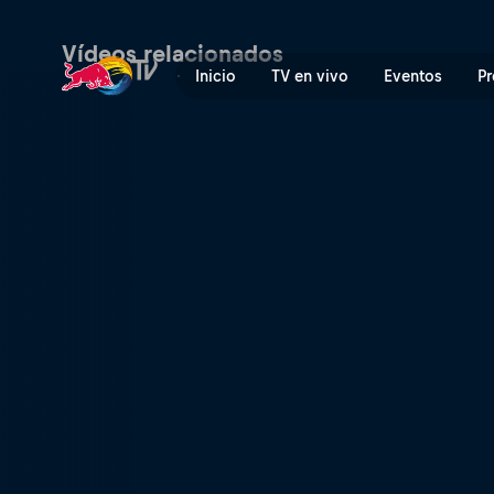
El deambulador | Red Bull 
Vídeos relacionados
Inicio
TV en vivo
Eventos
Pr