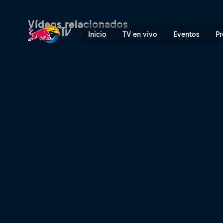
Vídeos relacionados
Inicio
TV en vivo
Eventos
Pr