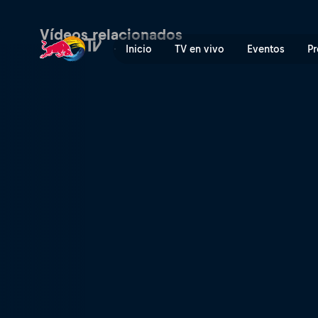
La historia del fútbol frees
Vídeos relacionados
Inicio
TV en vivo
Eventos
Pr