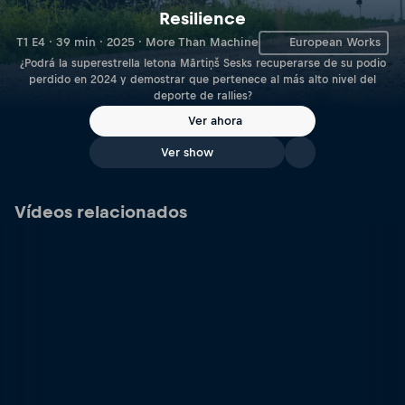
Resilience
T1 E4 · 39 min · 2025 · More Than Machine
European Works
¿Podrá la superestrella letona Mārtiņš Sesks recuperarse de su podio
perdido en 2024 y demostrar que pertenece al más alto nivel del
deporte de rallies?
Ver ahora
Ver show
Vídeos relacionados