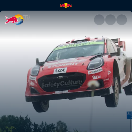
Resilience | Red Bull TV