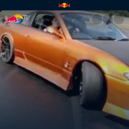
Momento de tandem | Red Bul