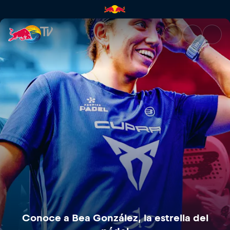
Conoce a Bea González, la est
Conoce a Bea González, la estrella del